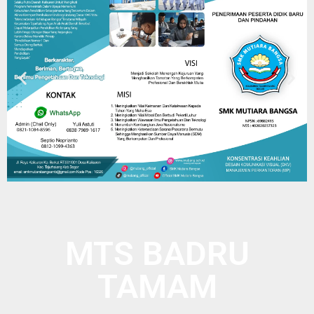
MTS BADRU
TAMAM