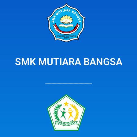
SMK MUTIARA BANGSA
--------------------------------------