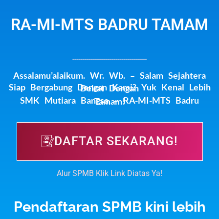
RA-MI-MTS BADRU TAMAM
--------------------------------------
Assalamu’alaikum. Wr. Wb. – Salam Sejahtera
Siap Bergabung Dengan Kami? Yuk Kenal Lebih Dekat Dengan
SMK Mutiara Bangsa – RA-MI-MTS Badru Tamam!
DAFTAR SEKARANG!
Alur SPMB Klik Link Diatas Ya!
Pendaftaran SPMB kini lebih